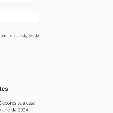
s termos e condições de
tes
Decores sua casa
o ano de 2024