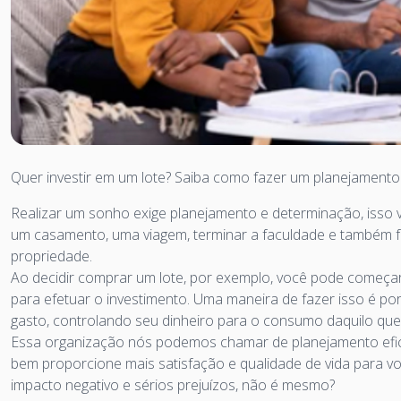
Quer investir em um lote? Saiba como fazer um planejamento
Realizar um sonho exige planejamento e determinação, isso v
um casamento, uma viagem, terminar a faculdade e também 
propriedade.
Ao decidir comprar um lote, por exemplo, você pode começar
para efetuar o investimento. Uma maneira de fazer isso é por
gasto, controlando seu dinheiro para o consumo daquilo qu
Essa organização nós podemos chamar de planejamento eficien
bem proporcione mais satisfação e qualidade de vida para vo
impacto negativo e sérios prejuízos, não é mesmo?