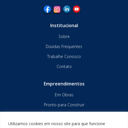
Institucional
Sobre
Dúvidas Frequentes
Trabalhe Conosco
Contato
Empreendimentos
Em Obras
Pronto para Construir
Central de Relacionamento
Utilizamos cookies em nosso site para que funcione