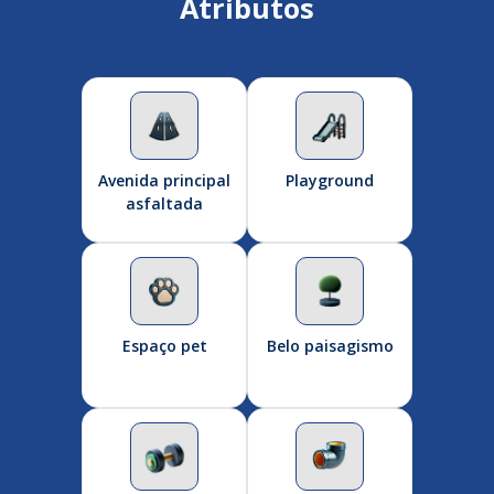
Atributos
Avenida principal
Playground
asfaltada
Espaço pet
Belo paisagismo