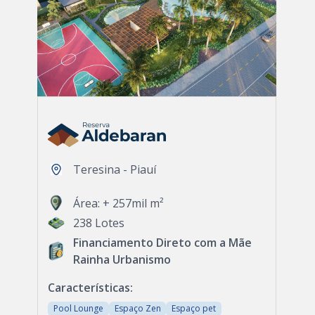
Teresina - Piauí
Área: + 257mil m²
238 Lotes
Financiamento Direto com a Mãe
Rainha Urbanismo
Características:
Pool Lounge
Espaço Zen
Espaço pet