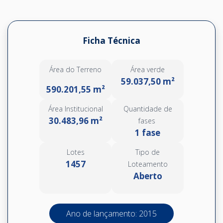
Ficha Técnica
Área do Terreno
Área verde
59.037,50 m²
590.201,55 m²
Área Institucional
Quantidade de
30.483,96 m²
fases
1 fase
Lotes
Tipo de
1457
Loteamento
Aberto
Ano de lançamento: 2015