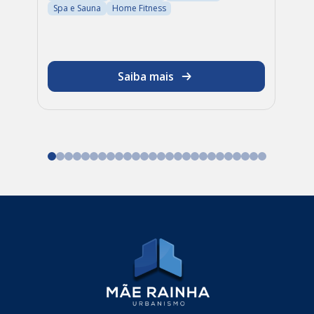
Spa e Sauna
Home Fitness
Saiba mais