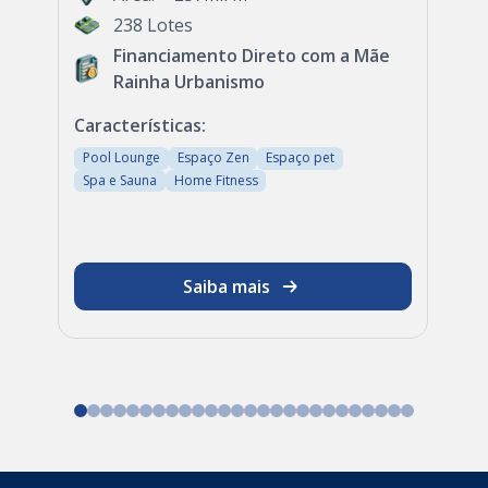
238 Lotes
Financiamento Direto com a Mãe
Rainha Urbanismo
Características:
Pool Lounge
Espaço Zen
Espaço pet
Spa e Sauna
Home Fitness
Saiba mais