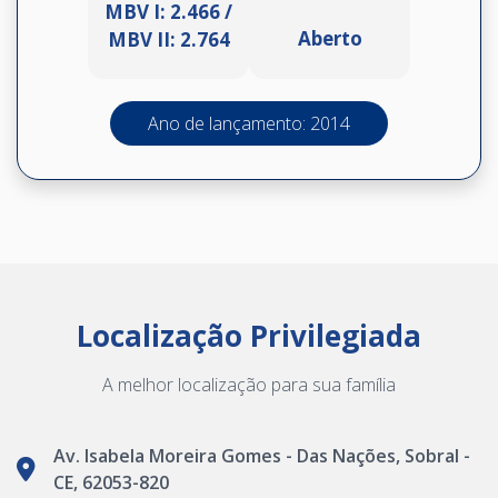
MBV I: 2.466 /
Aberto
MBV II: 2.764
Ano de lançamento: 2014
Localização Privilegiada
A melhor localização para sua família
Av. Isabela Moreira Gomes - Das Nações, Sobral -
CE, 62053-820