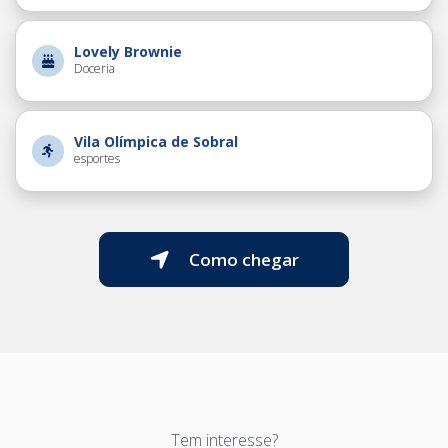
Lovely Brownie
Doceria
Vila Olímpica de Sobral
esportes
Como chegar
Tem interesse?