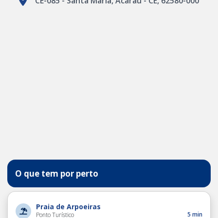
CE-085 - Santa Maria, Acaraú - CE, 62580-000
O que tem por perto
Praia de Arpoeiras
5 min
Ponto Turístico