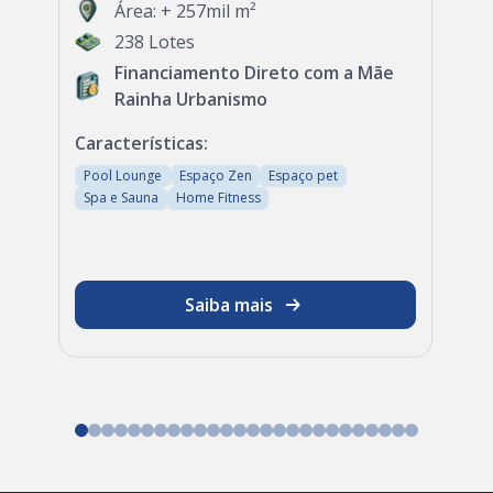
Área: + 257mil m²
238 Lotes
Financiamento Direto com a Mãe
Rainha Urbanismo
Características:
Pool Lounge
Espaço Zen
Espaço pet
Spa e Sauna
Home Fitness
Saiba mais