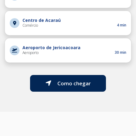
Centro de Acaraú
4 min
Comércio
Aeroporto de Jericoacoara
30 min
Aeroporto
Como chegar