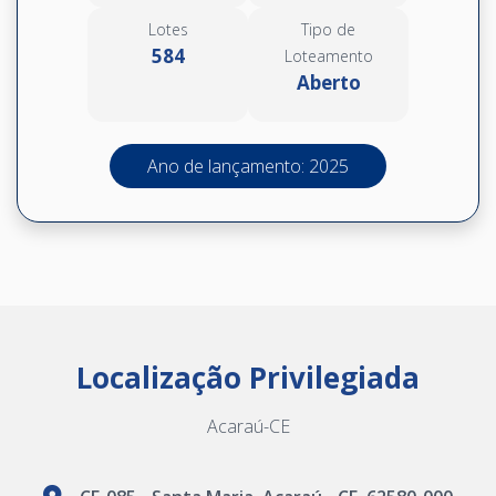
Lotes
Tipo de
584
Loteamento
Aberto
Ano de lançamento: 2025
Localização Privilegiada
Acaraú-CE