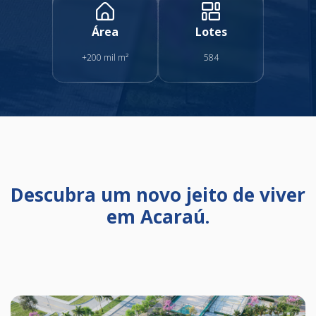
Área
Lotes
+200 mil m²
584
Descubra um novo jeito de viver
em Acaraú.