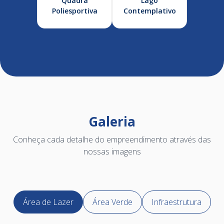
Quadra
Lago
Poliesportiva
Contemplativo
Galeria
Conheça cada detalhe do empreendimento através das
nossas imagens
Área de Lazer
Área Verde
Infraestrutura