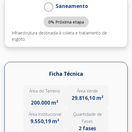
Saneamento
0% Próxima etapa
Infraestrutura destinada à coleta e tratamento de
esgoto.
Ficha Técnica
Área do Terreno
Área Verde
29.816,10 m²
200.000 m²
Área Institucional
Quantidade de
9.550,19 m²
Fases
2 fases