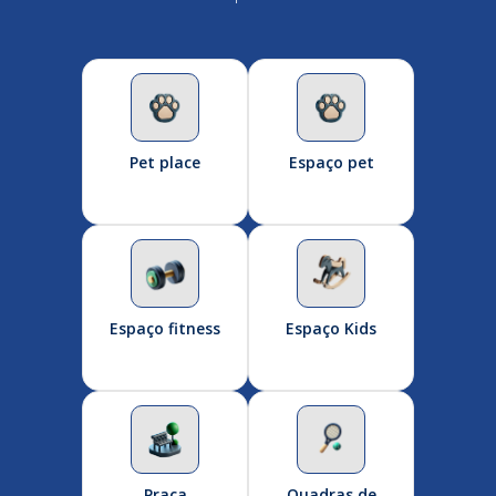
Pet place
Espaço pet
Espaço fitness
Espaço Kids
Praça
Quadras de